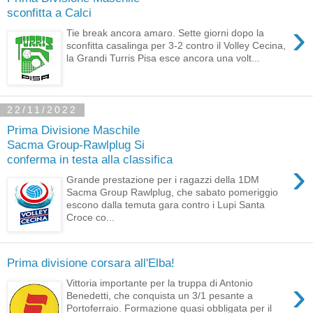
sconfitta a Calci
›
Tie break ancora amaro. Sette giorni dopo la
sconfitta casalinga per 3-2 contro il Volley Cecina,
la Grandi Turris Pisa esce ancora una volt...
22/11/2022
Prima Divisione Maschile
Sacma Group-Rawlplug Si
conferma in testa alla classifica
›
Grande prestazione per i ragazzi della 1DM
Sacma Group Rawlplug, che sabato pomeriggio
escono dalla temuta gara contro i Lupi Santa
Croce co...
Prima divisione corsara all'Elba!
›
Vittoria importante per la truppa di Antonio
Benedetti, che conquista un 3/1 pesante a
Portoferraio. Formazione quasi obbligata per il