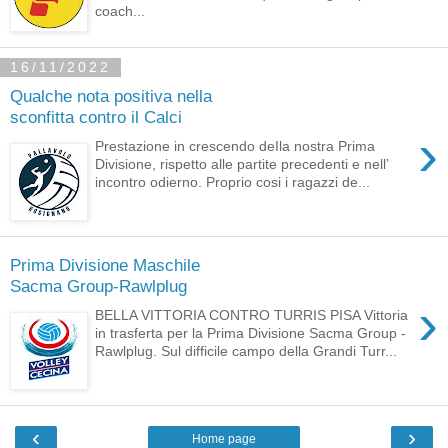
coach...
16/11/2022
Qualche nota positiva nella
sconfitta contro il Calci
›
Prestazione in crescendo deIla nostra Prima
Divisione, rispetto alle partite precedenti e nell’
incontro odierno. Proprio cosi i ragazzi de...
Prima Divisione Maschile
Sacma Group-Rawlplug
›
BELLA VITTORIA CONTRO TURRIS PISA Vittoria
in trasferta per la Prima Divisione Sacma Group -
Rawlplug. Sul difficile campo della Grandi Turr...
‹
›
Home page