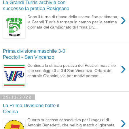
La Grandi Turris archivia con
successo la pratica Rosignano
›
Dopo il turno di riposo dello scorso fine settimana,
la Grandi Turris è tornata in campo per la settima
giornata del campionato di Prima Div...
Prima divisione maschile 3-0
Peccioli - San Vincenzo
›
Continua la striscia positiva del Peccioli maschile
che sconfigge 3 a 0 il San Vincenzo. Orfani del
centrale Giannini, via per motivi person...
29/11/2022
La Prima Divisione batte il
Cecina
›
Quarto successo consecutivo per i ragazzi di
Antonio Benedetti, che nel big match di giornata