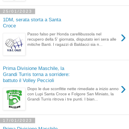
25/01/2023
1DM, serata storta a Santa
Croce
›
Passo falso per Honda carellibussola nel
recupero della 5' giornata, disputato ieri sera alle
mitiche Banti. I ragazzi di Baldacci sia n...
Prima Divisione Maschile, la
Grandi Turris torna a sorridere:
battuto il Volley Peccioli
›
Dopo le due sconfitte nette rimediate a inizio anno
con Lupi Santa Croce e Folgore San Miniato, la
Grandi Turris ritrova i tre punti. I bian...
17/01/2023
Prima Divisione Maschile,