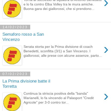
›
e lo fa contro Elba Volley tra le mura amiche.
Buona gara dei giallorossi, che si prendono...
14/02/2023
Semaforo rosso a San
Vincenzo
›
Serata storta per la Prima divisione di coach
Benedetti, sconfitta (3/1) a San Vincenzo. I
giallorossi, alle prese con alcune assenze, parto...
07/02/2023
La Prima divisione batte il
Torretta
›
Continua la striscia positiva della "banda"
Marianelli, lo fa vincendo al Palasport "Credit
Agricole" per 3-0 contro tor...