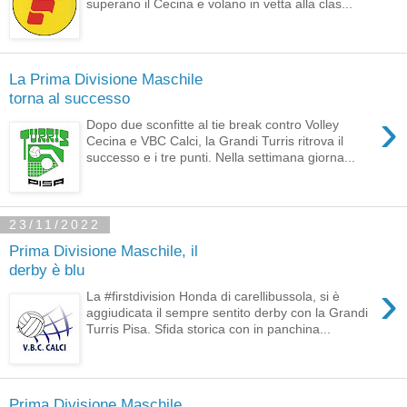
superano il Cecina e volano in vetta alla clas...
La Prima Divisione Maschile
torna al successo
›
Dopo due sconfitte al tie break contro Volley
Cecina e VBC Calci, la Grandi Turris ritrova il
successo e i tre punti. Nella settimana giorna...
23/11/2022
Prima Divisione Maschile, il
derby è blu
›
La #firstdivision Honda di carellibussola, si è
aggiudicata il sempre sentito derby con la Grandi
Turris Pisa. Sfida storica con in panchina...
Prima Divisione Maschile