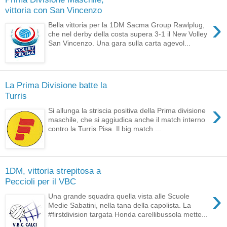
vittoria con San Vincenzo
›
Bella vittoria per la 1DM Sacma Group Rawlplug,
che nel derby della costa supera 3-1 il New Volley
San Vincenzo. Una gara sulla carta agevol...
La Prima Divisione batte la
Turris
›
Si allunga la striscia positiva della Prima divisione
maschile, che si aggiudica anche il match interno
contro la Turris Pisa. Il big match ...
1DM, vittoria strepitosa a
Peccioli per il VBC
›
Una grande squadra quella vista alle Scuole
Medie Sabatini, nella tana della capolista. La
#firstdivision targata Honda carellibussola mette...