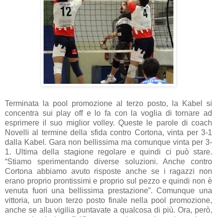
Terminata la pool promozione al terzo posto, la Kabel si
concentra sui play off e lo fa con la voglia di tornare ad
esprimere il suo miglior volley. Queste le parole di coach
Novelli al termine della sfida contro Cortona, vinta per 3-1
dalla Kabel. Gara non bellissima ma comunque vinta per 3-
1. Ultima della stagione regolare e quindi ci può stare.
“Stiamo sperimentando diverse soluzioni. Anche contro
Cortona abbiamo avuto risposte anche se i ragazzi non
erano proprio prontissimi e proprio sul pezzo e quindi non è
venuta fuori una bellissima prestazione”. Comunque una
vittoria, un buon terzo posto finale nella pool promozione,
anche se alla vigilia puntavate a qualcosa di più. Ora, però,