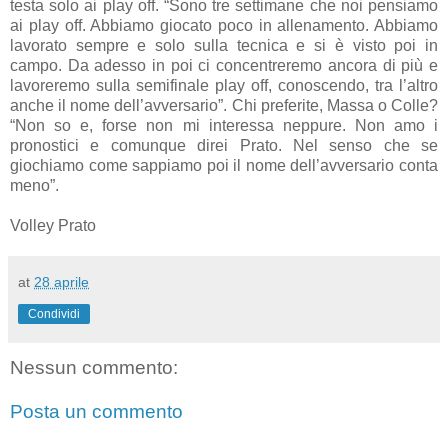
testa solo ai play off. “Sono tre settimane che noi pensiamo
ai play off. Abbiamo giocato poco in allenamento. Abbiamo
lavorato sempre e solo sulla tecnica e si è visto poi in
campo. Da adesso in poi ci concentreremo ancora di più e
lavoreremo sulla semifinale play off, conoscendo, tra l’altro
anche il nome dell’avversario”. Chi preferite, Massa o Colle?
“Non so e, forse non mi interessa neppure. Non amo i
pronostici e comunque direi Prato. Nel senso che se
giochiamo come sappiamo poi il nome dell’avversario conta
meno”.
Volley Prato
at
28 aprile
Condividi
Nessun commento:
Posta un commento