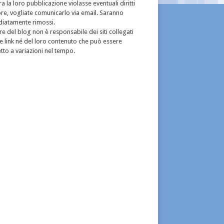
a la loro pubblicazione violasse eventuali diritti
re, vogliate comunicarlo via email. Saranno
iatamente rimossi.
re del blog non è responsabile dei siti collegati
e link né del loro contenuto che può essere
to a variazioni nel tempo.