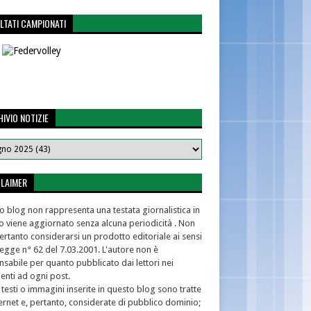
LTATI CAMPIONATI
IVIO NOTIZIE
CLAIMER
 blog non rappresenta una testata giornalistica in
o viene aggiornato senza alcuna periodicità . Non
rtanto considerarsi un prodotto editoriale ai sensi
legge n° 62 del 7.03.2001. L'autore non è
sabile per quanto pubblicato dai lettori nei
nti ad ogni post.
 testi o immagini inserite in questo blog sono tratte
ernet e, pertanto, considerate di pubblico dominio;