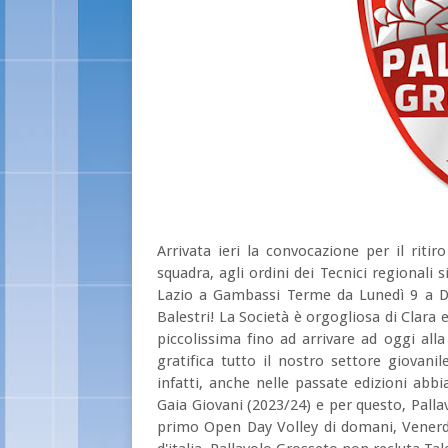
Arrivata ieri la convocazione per il ritir
squadra, agli ordini dei Tecnici regionali 
Lazio a Gambassi Terme da Lunedì 9 a D
Balestri! La Società è orgogliosa di Clara 
piccolissima fino ad arrivare ad oggi al
gratifica tutto il nostro settore giovan
infatti, anche nelle passate edizioni abb
Gaia Giovani (2023/24) e per questo, Pallav
primo Open Day Volley di domani, Venerdì 6