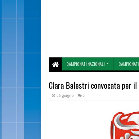
CAMPIONATI NAZIONALI
CAMPIONATI
Clara Balestri convocata per il
06 giugno
0