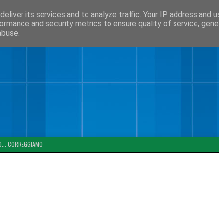
eliver its services and to analyze traffic. Your IP address and 
ormance and security metrics to ensure quality of service, gen
abuse.
O... CORREGGIAMO