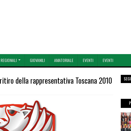
 REGIONALI
GIOVANILI
AMATORIALE
EVENTI
EVENTI
 ritiro della rappresentativa Toscana 2010
SEG
P