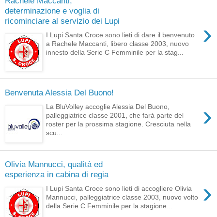
Rachele Maccanti,
determinazione e voglia di
ricominciare al servizio dei Lupi
›
I Lupi Santa Croce sono lieti di dare il benvenuto
a Rachele Maccanti, libero classe 2003, nuovo
innesto della Serie C Femminile per la stag...
Benvenuta Alessia Del Buono!
›
La BluVolley accoglie Alessia Del Buono,
palleggiatrice classe 2001, che farà parte del
roster per la prossima stagione. Cresciuta nella
scu...
Olivia Mannucci, qualità ed
esperienza in cabina di regia
›
I Lupi Santa Croce sono lieti di accogliere Olivia
Mannucci, palleggiatrice classe 2003, nuovo volto
della Serie C Femminile per la stagione...