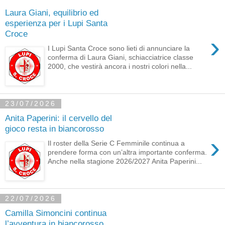
Laura Giani, equilibrio ed
esperienza per i Lupi Santa
Croce
›
I Lupi Santa Croce sono lieti di annunciare la
conferma di Laura Giani, schiacciatrice classe
2000, che vestirà ancora i nostri colori nella...
23/07/2026
Anita Paperini: il cervello del
gioco resta in biancorosso
›
Il roster della Serie C Femminile continua a
prendere forma con un’altra importante conferma.
Anche nella stagione 2026/2027 Anita Paperini...
22/07/2026
Camilla Simoncini continua
l’avventura in biancorosso