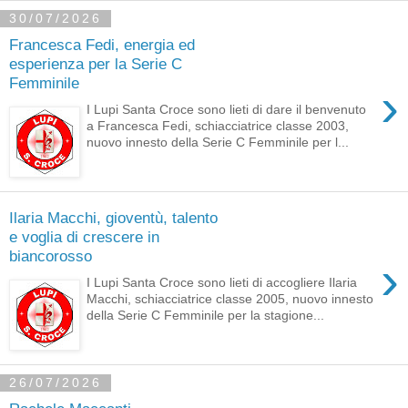
30/07/2026
Francesca Fedi, energia ed
esperienza per la Serie C
Femminile
›
I Lupi Santa Croce sono lieti di dare il benvenuto
a Francesca Fedi, schiacciatrice classe 2003,
nuovo innesto della Serie C Femminile per l...
Ilaria Macchi, gioventù, talento
e voglia di crescere in
biancorosso
›
I Lupi Santa Croce sono lieti di accogliere Ilaria
Macchi, schiacciatrice classe 2005, nuovo innesto
della Serie C Femminile per la stagione...
26/07/2026