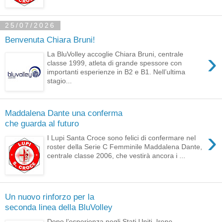
25/07/2026
Benvenuta Chiara Bruni!
›
La BluVolley accoglie Chiara Bruni, centrale
classe 1999, atleta di grande spessore con
importanti esperienze in B2 e B1. Nell’ultima
stagio...
Maddalena Dante una conferma
che guarda al futuro
›
I Lupi Santa Croce sono felici di confermare nel
roster della Serie C Femminile Maddalena Dante,
centrale classe 2006, che vestirà ancora i ...
Un nuovo rinforzo per la
seconda linea della BluVolley
Dopo l’esperienza negli Stati Uniti, Irene