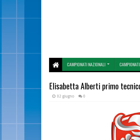
CAMPIONATI NAZIONALI
CAMPIONATI
Elisabetta Alberti primo tecnic
02 giugno
0