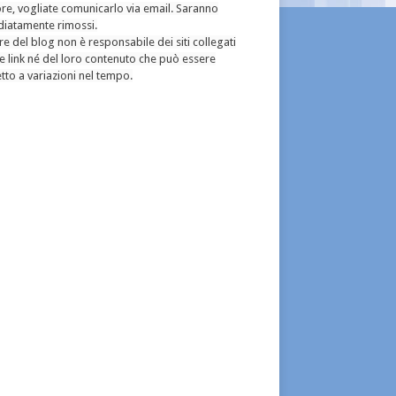
re, vogliate comunicarlo via email. Saranno
iatamente rimossi.
re del blog non è responsabile dei siti collegati
e link né del loro contenuto che può essere
to a variazioni nel tempo.