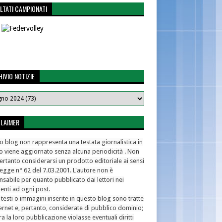
LTATI CAMPIONATI
IVIO NOTIZIE
CLAIMER
 blog non rappresenta una testata giornalistica in
o viene aggiornato senza alcuna periodicità . Non
rtanto considerarsi un prodotto editoriale ai sensi
legge n° 62 del 7.03.2001. L'autore non è
sabile per quanto pubblicato dai lettori nei
nti ad ogni post.
 testi o immagini inserite in questo blog sono tratte
ernet e, pertanto, considerate di pubblico dominio;
a la loro pubblicazione violasse eventuali diritti