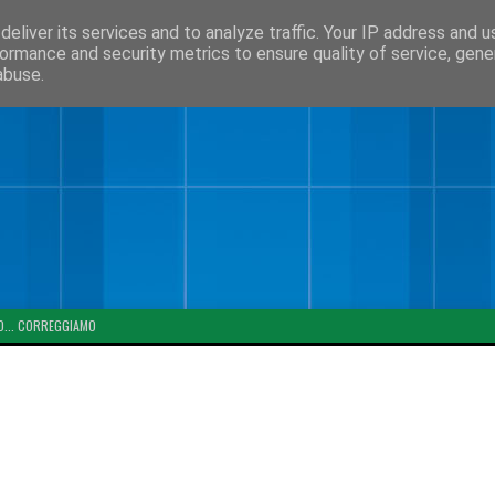
eliver its services and to analyze traffic. Your IP address and 
ormance and security metrics to ensure quality of service, gen
abuse.
O... CORREGGIAMO