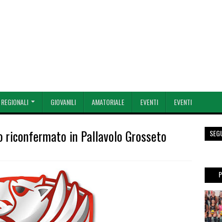
 REGIONALI
GIOVANILI
AMATORIALE
EVENTI
EVENTI
o riconfermato in Pallavolo Grosseto
SEG
P